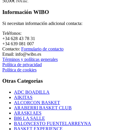
50,00
€
IVA inc.
Información WIBO
Si necesitan información adicional contacta:
Teléfonos:
+34 628 43 78 31
+34 639 081 007
Contacto:
Formulario de contacto
Email: info@wibo.es
Términos y políticas generales
Política de privacidad
Política de cookies
Otras Categorias
ADC BOADILLA
AIKITAS
ALCORCON BASKET
ARABERRI BASKET CLUB
ARASKI AES
B86 LA SALLE
BALONCESTO FUENTELARREYNA
BASKET EXPERIENCE