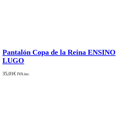
Pantalón Copa de la Reina ENSINO
LUGO
35,01
€
IVA inc.