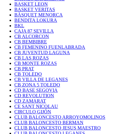
BASKET LEON
BASKET VERITAS
BÀSQUET MENORCA
BENDITA LOKURA
BKL
CAJA 87 SEVILLA
CB ALCORCON
CB BEMBIBRE
CB FEMENINO FUENLABRADA
CB JUVENTUD LAGUNA
CB LAS ROZAS
CB MONTE ROZAS
CB PRAT
CB TOLEDO
CB VILLA DE LEGANES
CB ZONA 5 TOLEDO
CD BASE SEGOVIA
CD REVOLUTION
CD ZAMARAT
CE SANT NICOLAU
CIRCULO GIJÓN
CLUB BALONCESTO ARROYOMOLINOS
CLUB BALONCESTO BERMAN
CLUB BALONCESTO JESUS MAESTRO
CLUB BALONCESTO LEGANES