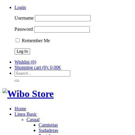
Login
Username
Password
Remember Me
Wishlist
(0)
Shopping cart
(0):
0,00
€
Home
Linea Basic
Casual
Camisetas
Sudaderas