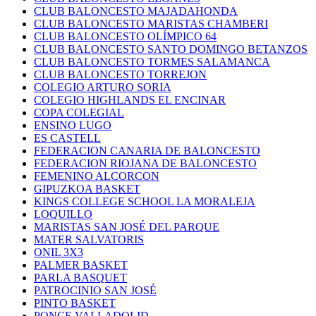
CLUB BALONCESTO MAJADAHONDA
CLUB BALONCESTO MARISTAS CHAMBERI
CLUB BALONCESTO OLÍMPICO 64
CLUB BALONCESTO SANTO DOMINGO BETANZOS
CLUB BALONCESTO TORMES SALAMANCA
CLUB BALONCESTO TORREJON
COLEGIO ARTURO SORIA
COLEGIO HIGHLANDS EL ENCINAR
COPA COLEGIAL
ENSINO LUGO
ES CASTELL
FEDERACION CANARIA DE BALONCESTO
FEDERACION RIOJANA DE BALONCESTO
FEMENINO ALCORCON
GIPUZKOA BASKET
KINGS COLLEGE SCHOOL LA MORALEJA
LOQUILLO
MARISTAS SAN JOSÉ DEL PARQUE
MATER SALVATORIS
ONIL 3X3
PALMER BASKET
PARLA BASQUET
PATROCINIO SAN JOSÉ
PINTO BASKET
PONCE VALLADOLID