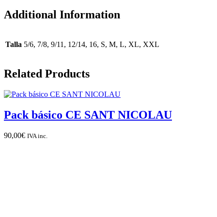
Additional Information
Talla
5/6, 7/8, 9/11, 12/14, 16, S, M, L, XL, XXL
Related Products
Pack básico CE SANT NICOLAU
90,00
€
IVA inc.