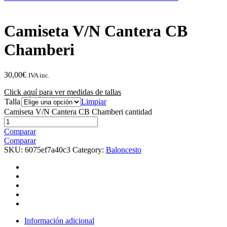
Camiseta V/N Cantera CB
Chamberi
30,00
€
IVA inc.
Click aquí para ver medidas de tallas
Talla
Limpiar
Camiseta V/N Cantera CB Chamberi cantidad
Comparar
Comparar
SKU:
6075ef7a40c3
Category:
Baloncesto
Información adicional