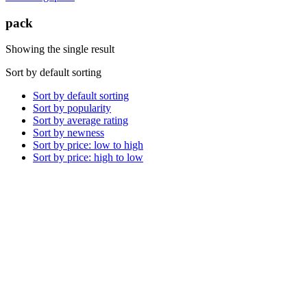
pack
Showing the single result
Sort by default sorting
Sort by default sorting
Sort by popularity
Sort by average rating
Sort by newness
Sort by price: low to high
Sort by price: high to low