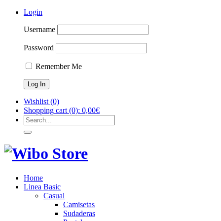
Login
Username
Password
Remember Me
Wishlist
(0)
Shopping cart
(0):
0,00
€
Home
Linea Basic
Casual
Camisetas
Sudaderas