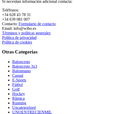
Si necesitan información adicional contacta:
Teléfonos:
+34 628 43 78 31
+34 639 081 007
Contacto:
Formulario de contacto
Email: info@wibo.es
Términos y políticas generales
Política de privacidad
Política de cookies
Otras Categorias
Baloncesto
Baloncesto 3x3
Balonmano
Casual
E-Sports
Fútbol
Golf
Hockey
Rítmica
Running
Uncategorized
UNOENTRECIENMIL