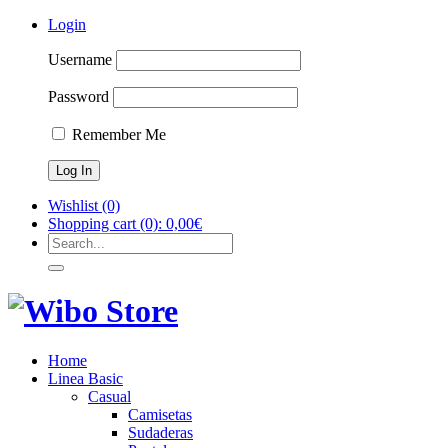
Login
Username
Password
Remember Me
Wishlist
(0)
Shopping cart
(0):
0,00
€
Home
Linea Basic
Casual
Camisetas
Sudaderas