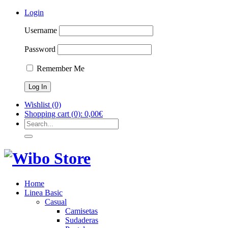
Login
Username
Password
Remember Me
Wishlist
(0)
Shopping cart
(0):
0,00
€
Home
Linea Basic
Casual
Camisetas
Sudaderas