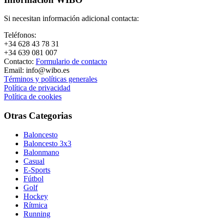
Si necesitan información adicional contacta:
Teléfonos:
+34 628 43 78 31
+34 639 081 007
Contacto:
Formulario de contacto
Email: info@wibo.es
Términos y políticas generales
Política de privacidad
Política de cookies
Otras Categorias
Baloncesto
Baloncesto 3x3
Balonmano
Casual
E-Sports
Fútbol
Golf
Hockey
Rítmica
Running