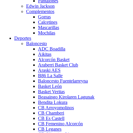
Pantalones
Edwin Jackson
Complementos
Gorras
Calcetines
Mascarillas
Mochilas
Deportes
Baloncesto
ADC Boadilla
Aikitas
Alcorcón Basket
Araberri Basket Club
Araski AES
B86 La Salle
Baloncesto Fuentelarreyna
Basket León
Basket Veritas
Beasaingo Kirolaren Lagunak
Bendita Lokura
CB Arroyomolinos
CB Chamberi
CB Es Castell
CB Femenino Alcorcón
CB Leganes