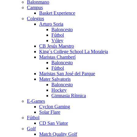
Balonmano
Campus
Basket Experience
Colegios
Arturo Soria
Baloncesto
Fútbol
Vóley
CB Jesús Maestro
King´s College School La Moraleja
Maristas Chamberí
Baloncesto
Fútbol
Maristas San José del Parque
Mater Salvatoris
Baloncesto
Hockey
Gimnasia Rítmica
E-Games
Cyclon Gaming
Solar Flare
Fútbol
CD San Viator
Golf
Match Quality Golf