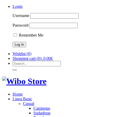
Login
Username
Password
Remember Me
Wishlist
(0)
Shopping cart
(0):
0,00
€
Home
Linea Basic
Casual
Camisetas
Sudaderas