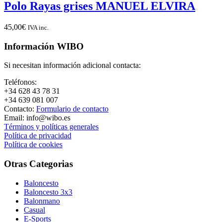
Polo Rayas grises MANUEL ELVIRA
45,00
€
IVA inc.
Información WIBO
Si necesitan información adicional contacta:
Teléfonos:
+34 628 43 78 31
+34 639 081 007
Contacto:
Formulario de contacto
Email: info@wibo.es
Términos y políticas generales
Política de privacidad
Política de cookies
Otras Categorias
Baloncesto
Baloncesto 3x3
Balonmano
Casual
E-Sports