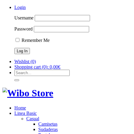
Login
Username
Password
Remember Me
Wishlist
(0)
Shopping cart
(0):
0,00
€
Home
Linea Basic
Casual
Camisetas
Sudaderas