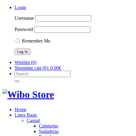
Login
Username
Password
Remember Me
Wishlist
(0)
Shopping cart
(0):
0,00
€
Home
Linea Basic
Casual
Camisetas
Sudaderas