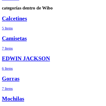
categorías dentro de Wibo
Calcetines
5 Items
Camisetas
7 Items
EDWIN JACKSON
6 Items
Gorras
7 Items
Mochilas