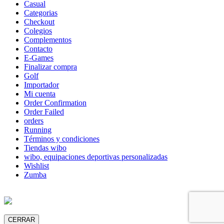
Casual
Categorias
Checkout
Colegios
Complementos
Contacto
E-Games
Finalizar compra
Golf
Importador
Mi cuenta
Order Confirmation
Order Failed
orders
Running
Términos y condiciones
Tiendas wibo
wibo, equipaciones deportivas personalizadas
Wishlist
Zumba
CERRAR