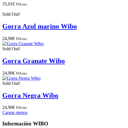
35,01
€
IVA inc.
Sold Out!
Gorra Azul marino Wibo
24,90
€
IVA inc.
Sold Out!
Gorra Granate Wibo
24,90
€
IVA inc.
Sold Out!
Gorra Negra Wibo
24,90
€
IVA inc.
Cargar menos
Información WIBO