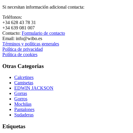
Si necesitan información adicional contacta:
Teléfonos:
+34 628 43 78 31
+34 639 081 007
Contacto:
Formulario de contacto
Email: info@wibo.es
Términos y políticas generales
Política de privacidad
Política de cookies
Otras Categorias
Calcetines
Camisetas
EDWIN JACKSON
Gorras
Gorros
Mochilas
Pantalones
Sudaderas
Etiquetas