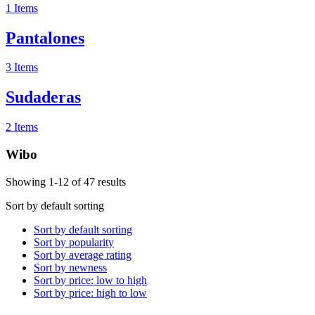
1 Items
Pantalones
3 Items
Sudaderas
2 Items
Wibo
Showing 1-12 of 47 results
Sort by default sorting
Sort by default sorting
Sort by popularity
Sort by average rating
Sort by newness
Sort by price: low to high
Sort by price: high to low