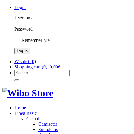
Login
Username
Password
Remember Me
Wishlist
(0)
Shopping cart
(0):
0,00
€
Home
Linea Basic
Casual
Camisetas
Sudaderas