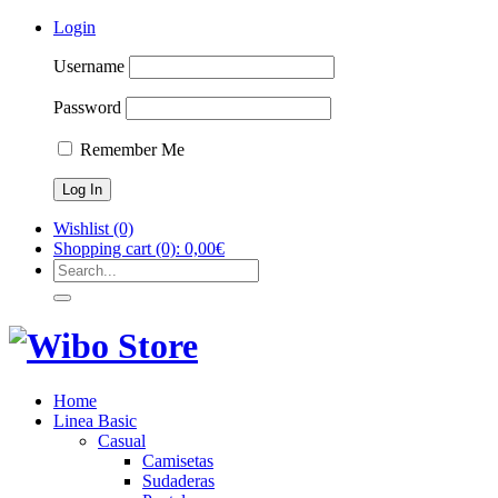
Login
Username
Password
Remember Me
Wishlist
(0)
Shopping cart
(0):
0,00
€
Home
Linea Basic
Casual
Camisetas
Sudaderas