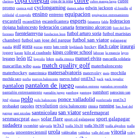
copa colegial
cubre
cubre
copa de la reina
clarinos
cubre manga larga
cyclongaming
promo
edwin jackson
cuenca golf
damex udea
el frenillo
el
ensino
equipacion
entreno
robledal
el rompido
equipacion entrenamiento
esports
escastell
federacion
escastellcantera
escastell3feb
faisanera
falda
riojana baloncesto
federación canaria
femenino alcorcon
font del llop
fuentelarreyna
futbol arturo soria
futbol maristas
foressos
fundacion leon
futbol san viator
chamberi
futbol san jose del parque
galapagar
iraurgi
golf
gorra
ifach calpe
hockey
gorro
hato verde
gandia
gorras
highlands
kings college school
jogger
kilo al cuadrado
karate
laboran
la estancia
layos
león
lf2
manuel elvira
leganes
lokos
mascarilla solidaria
logroño
malla ritmica
match quality golf
mascarillas wibo
materbaloncesto
masia
matersalvatoris
materhockey
mochila
matervoley
materritmica
meis
onil3x3
mochila saco
nuevos futbol
norba
nuevos baloncesto
pack
pack jugador
pantalon de juego
pantalon
pantalon entreno
pantalon reversible
pantshort
pantalón entrenamiento
patrocinio san
pantalón juego
pantlong
pantong
polo
ponce valladolid
prat3x3
josé
plumas
polo baloncesto
ponferrada
revolution
running
probasket
raqoles
rioja baloncesto
ritmica
San José del
san viator
santnicolau
senfemaprat
parque
sant nicolau
senmascprat
solar flare
sport galapagar
sport cd galapagar
sherry
sudadera
te3x3
sweatshirt
toalla 50x100
talayuela
toalla 50x30
toalla algodon
toalla
urola
vitoria
unoentrecienmil
valdecañas
pequeña
valdeluz
valle del este
voley