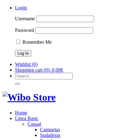
Login
Username
Password
Remember Me
Wishlist
(0)
Shopping cart
(0):
0,00
€
Home
Linea Basic
Casual
Camisetas
Sudaderas