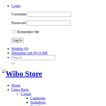
Login
Username
Password
Remember Me
Wishlist
(0)
Shopping cart
(0):
0,00
€
Home
Linea Basic
Casual
Camisetas
Sudaderas