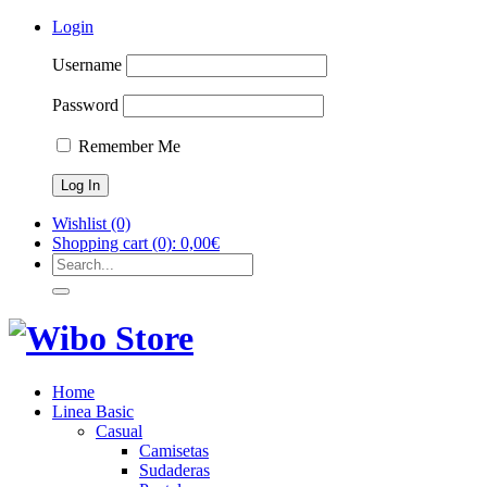
Login
Username
Password
Remember Me
Wishlist
(0)
Shopping cart
(0):
0,00
€
Home
Linea Basic
Casual
Camisetas
Sudaderas