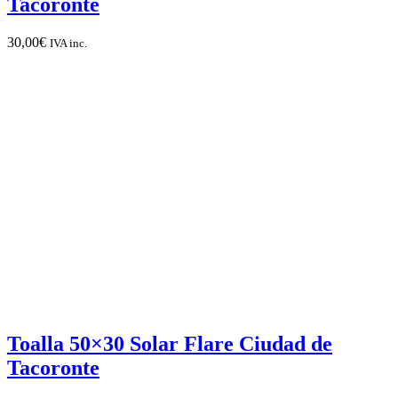
Tacoronte
30,00
€
IVA inc.
Toalla 50×30 Solar Flare Ciudad de
Tacoronte