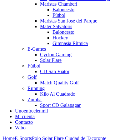
Maristas Chamberí
Baloncesto
Fútbol
Maristas San José del Parque
Mater Salvatoris
Baloncesto
Hockey
Gimnasia Rítmica
E-Games
Cyclon Gaming
Solar Flare
Fútbol
CD San Viator
Golf
Match Quality Golf
Running
Kilo Al Cuadrado
Zumba
Sport CD Galapagar
Unoentrecienmil
Mi cuenta
Contacto
Wibo
Home
E-Sports
Polo Solar Flare Ciudad de Tacoronte