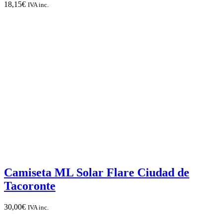
18,15
€
IVA inc.
Camiseta ML Solar Flare Ciudad de
Tacoronte
30,00
€
IVA inc.