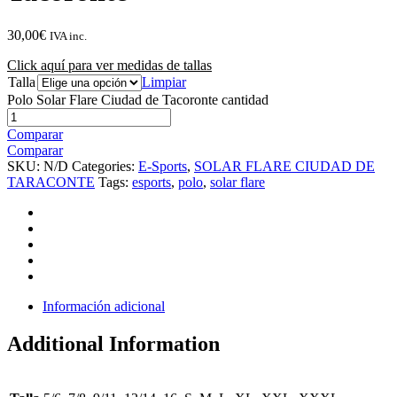
30,00
€
IVA inc.
Click aquí para ver medidas de tallas
Talla
Limpiar
Polo Solar Flare Ciudad de Tacoronte cantidad
Comparar
Comparar
SKU:
N/D
Categories:
E-Sports
,
SOLAR FLARE CIUDAD DE
TARACONTE
Tags:
esports
,
polo
,
solar flare
Información adicional
Additional Information