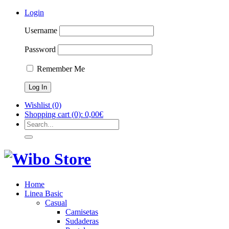
Login
Username
Password
Remember Me
Wishlist
(0)
Shopping cart
(0):
0,00
€
Home
Linea Basic
Casual
Camisetas
Sudaderas