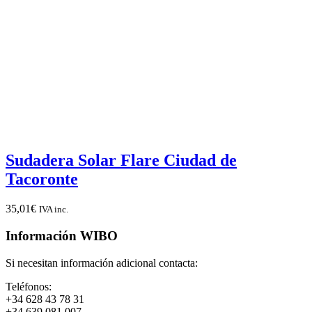
Sudadera Solar Flare Ciudad de
Tacoronte
35,01
€
IVA inc.
Información WIBO
Si necesitan información adicional contacta:
Teléfonos:
+34 628 43 78 31
+34 639 081 007