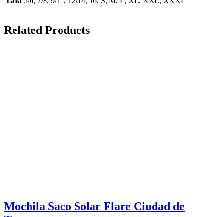
Talla
5/6, 7/8, 9/11, 12/14, 16, S, M, L, XL, XXL, XXXL
Related Products
Mochila Saco Solar Flare Ciudad de