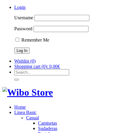
Login
Username
Password
Remember Me
Wishlist
(0)
Shopping cart
(0):
0,00
€
Home
Linea Basic
Casual
Camisetas
Sudaderas