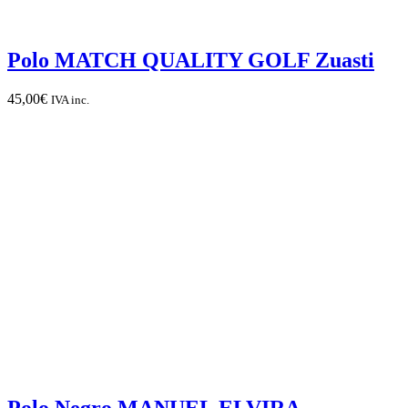
Polo MATCH QUALITY GOLF Zuasti
45,00
€
IVA inc.
Polo Negro MANUEL ELVIRA