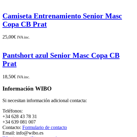
Camiseta Entrenamiento Senior Masc
Copa CB Prat
25,00
€
IVA inc.
Pantshort azul Senior Masc Copa CB
Prat
18,50
€
IVA inc.
Información WIBO
Si necesitan información adicional contacta:
Teléfonos:
+34 628 43 78 31
+34 639 081 007
Contacto:
Formulario de contacto
Email: info@wibo.es