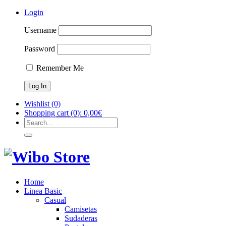
Login
Username
Password
Remember Me
Wishlist
(0)
Shopping cart
(0):
0,00
€
Home
Linea Basic
Casual
Camisetas
Sudaderas