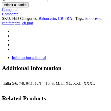
Añadir al carrito
Comparar
Comparar
SKU:
N/D
Categories:
Baloncesto
,
CB PRAT
Tags:
baloncesto
,
cantfemprat
,
cb prat
Información adicional
Additional Information
Talla
5/6, 7/8, 9/11, 12/14, 16, S, M, L, XL, XXL, XXXL
Related Products