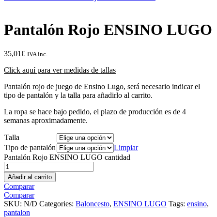
Pantalón Rojo ENSINO LUGO
35,01
€
IVA inc.
Click aquí para ver medidas de tallas
Pantalón rojo de juego de Ensino Lugo, será necesario indicar el
tipo de pantalón y la talla para añadirlo al carrito.
La ropa se hace bajo pedido, el plazo de producción es de 4
semanas aproximadamente.
Talla
Tipo de pantalón
Limpiar
Pantalón Rojo ENSINO LUGO cantidad
Añadir al carrito
Comparar
Comparar
SKU:
N/D
Categories:
Baloncesto
,
ENSINO LUGO
Tags:
ensino
,
pantalon