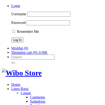
Login
Username
Password
Remember Me
Wishlist
(0)
Shopping cart
(0):
0,00
€
Home
Linea Basic
Casual
Camisetas
Sudaderas