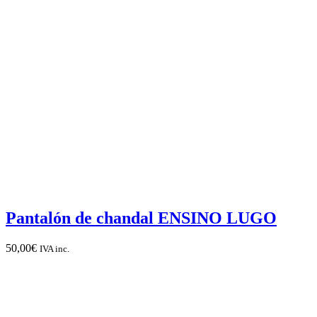
Pantalón de chandal ENSINO LUGO
50,00
€
IVA inc.