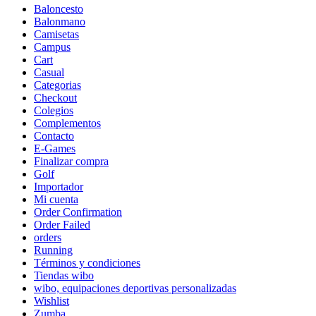
Baloncesto
Balonmano
Camisetas
Campus
Cart
Casual
Categorias
Checkout
Colegios
Complementos
Contacto
E-Games
Finalizar compra
Golf
Importador
Mi cuenta
Order Confirmation
Order Failed
orders
Running
Términos y condiciones
Tiendas wibo
wibo, equipaciones deportivas personalizadas
Wishlist
Zumba