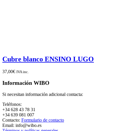
Cubre blanco ENSINO LUGO
37,00
€
IVA inc.
Información WIBO
Si necesitan información adicional contacta:
Teléfonos:
+34 628 43 78 31
+34 639 081 007
Contacto:
Formulario de contacto
Email: info@wibo.es
Términos y políticas generales