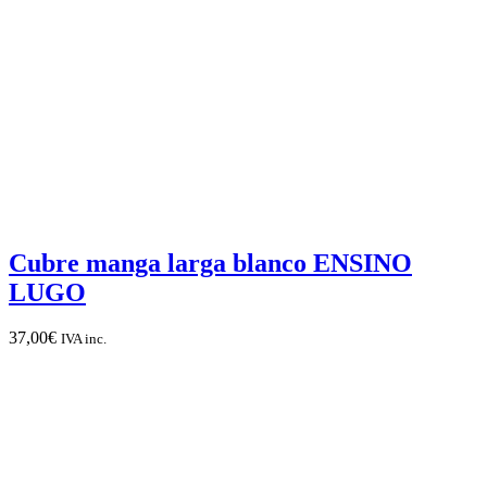
Cubre manga larga blanco ENSINO
LUGO
37,00
€
IVA inc.