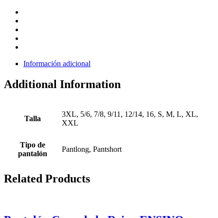
Información adicional
Additional Information
3XL, 5/6, 7/8, 9/11, 12/14, 16, S, M, L, XL,
Talla
XXL
Tipo de
Pantlong, Pantshort
pantalón
Related Products