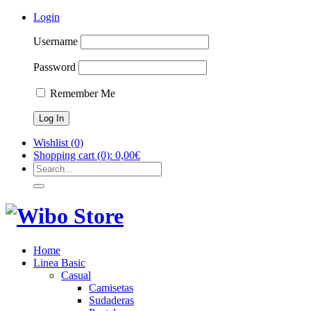
Login
Username
Password
Remember Me
Wishlist
(0)
Shopping cart
(0):
0,00
€
Home
Linea Basic
Casual
Camisetas
Sudaderas