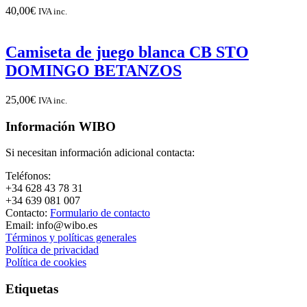
40,00
€
IVA inc.
Camiseta de juego blanca CB STO
DOMINGO BETANZOS
25,00
€
IVA inc.
Información WIBO
Si necesitan información adicional contacta:
Teléfonos:
+34 628 43 78 31
+34 639 081 007
Contacto:
Formulario de contacto
Email: info@wibo.es
Términos y políticas generales
Política de privacidad
Política de cookies
Etiquetas