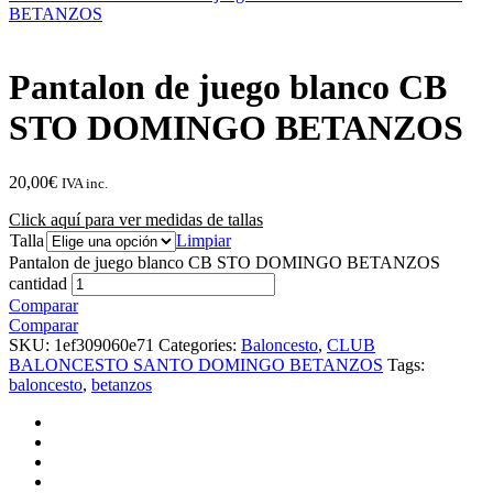
BETANZOS
Pantalon de juego blanco CB
STO DOMINGO BETANZOS
20,00
€
IVA inc.
Click aquí para ver medidas de tallas
Talla
Limpiar
Pantalon de juego blanco CB STO DOMINGO BETANZOS
cantidad
Comparar
Comparar
SKU:
1ef309060e71
Categories:
Baloncesto
,
CLUB
BALONCESTO SANTO DOMINGO BETANZOS
Tags:
baloncesto
,
betanzos