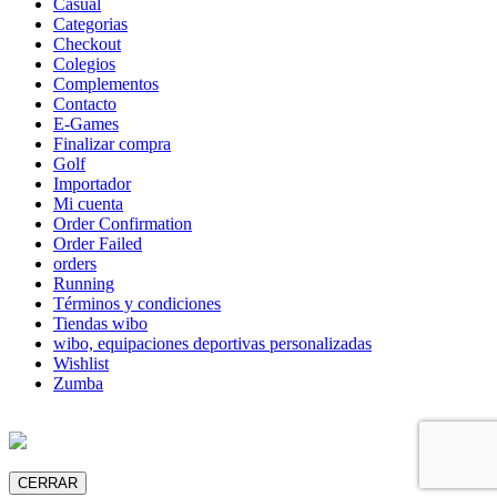
Casual
Categorias
Checkout
Colegios
Complementos
Contacto
E-Games
Finalizar compra
Golf
Importador
Mi cuenta
Order Confirmation
Order Failed
orders
Running
Términos y condiciones
Tiendas wibo
wibo, equipaciones deportivas personalizadas
Wishlist
Zumba
CERRAR