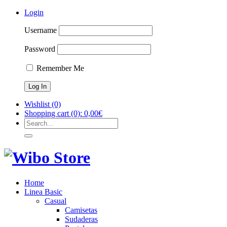
Login
Username
Password
Remember Me
Wishlist
(0)
Shopping cart
(0):
0,00
€
Home
Linea Basic
Casual
Camisetas
Sudaderas