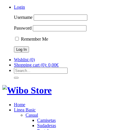
Login
Username
Password
Remember Me
Wishlist
(0)
Shopping cart
(0):
0,00
€
Home
Linea Basic
Casual
Camisetas
Sudaderas