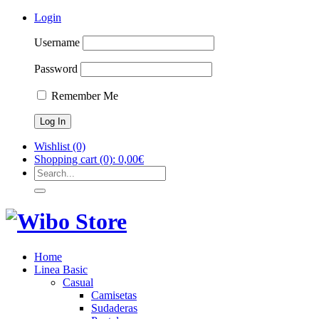
Login
Username
Password
Remember Me
Wishlist
(0)
Shopping cart
(0):
0,00
€
Home
Linea Basic
Casual
Camisetas
Sudaderas