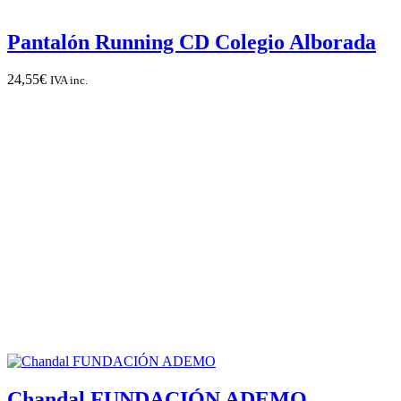
Pantalón Running CD Colegio Alborada
24,55
€
IVA inc.
Chandal FUNDACIÓN ADEMO