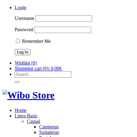
Login
Username
Password
Remember Me
Wishlist
(0)
Shopping cart
(0):
0,00
€
Home
Linea Basic
Casual
Camisetas
Sudaderas