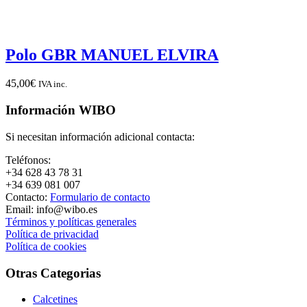
Polo GBR MANUEL ELVIRA
45,00
€
IVA inc.
Información WIBO
Si necesitan información adicional contacta:
Teléfonos:
+34 628 43 78 31
+34 639 081 007
Contacto:
Formulario de contacto
Email: info@wibo.es
Términos y políticas generales
Política de privacidad
Política de cookies
Otras Categorias
Calcetines