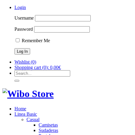
Login
Username
Password
Remember Me
Wishlist
(0)
Shopping cart
(0):
0,00
€
Home
Linea Basic
Casual
Camisetas
Sudaderas