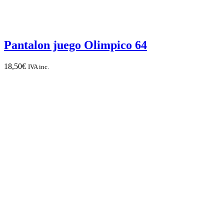
Pantalon juego Olimpico 64
18,50
€
IVA inc.