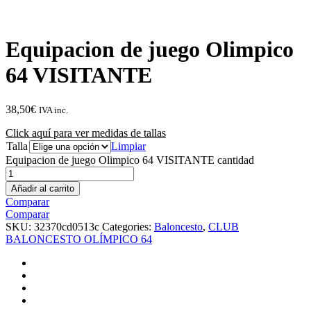
Equipacion de juego Olimpico
64 VISITANTE
38,50
€
IVA inc.
Click aquí para ver medidas de tallas
Talla
Limpiar
Equipacion de juego Olimpico 64 VISITANTE cantidad
Añadir al carrito
Comparar
Comparar
SKU:
32370cd0513c
Categories:
Baloncesto
,
CLUB
BALONCESTO OLÍMPICO 64