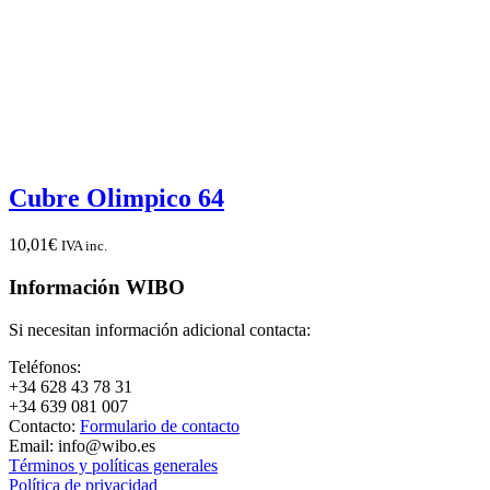
Cubre Olimpico 64
10,01
€
IVA inc.
Información WIBO
Si necesitan información adicional contacta:
Teléfonos:
+34 628 43 78 31
+34 639 081 007
Contacto:
Formulario de contacto
Email: info@wibo.es
Términos y políticas generales
Política de privacidad