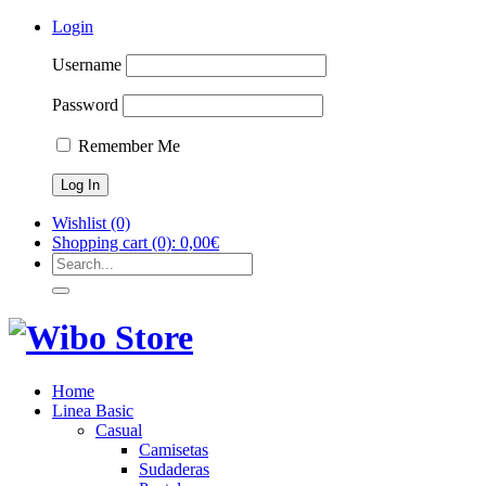
Login
Username
Password
Remember Me
Wishlist
(0)
Shopping cart
(0):
0,00
€
Home
Linea Basic
Casual
Camisetas
Sudaderas