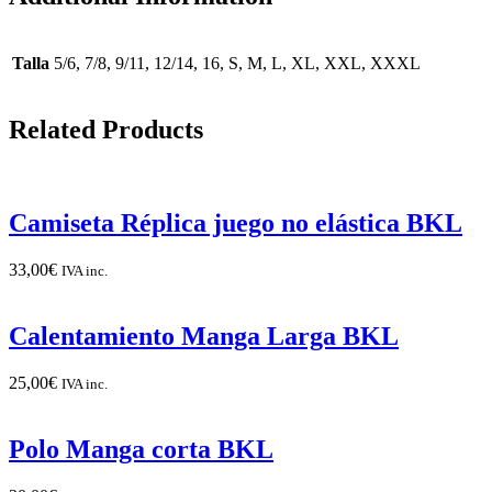
Talla
5/6, 7/8, 9/11, 12/14, 16, S, M, L, XL, XXL, XXXL
Related Products
Camiseta Réplica juego no elástica BKL
33,00
€
IVA inc.
Calentamiento Manga Larga BKL
25,00
€
IVA inc.
Polo Manga corta BKL