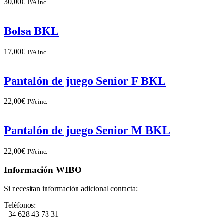
30,00
€
IVA inc.
Bolsa BKL
17,00
€
IVA inc.
Pantalón de juego Senior F BKL
22,00
€
IVA inc.
Pantalón de juego Senior M BKL
22,00
€
IVA inc.
Información WIBO
Si necesitan información adicional contacta:
Teléfonos:
+34 628 43 78 31