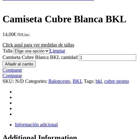
Camiseta Cubre Blanca BKL
14,00
€
IVA inc.
Click aquí para ver medidas de tallas
Talla
Limpiar
Camiseta Cubre Blanca BKL cantidad
Añadir al carrito
Comparar
Comparar
SKU:
N/D
Categories:
Baloncesto
,
BKL
Tags:
bkl
,
cubre promo
Información adicional
Additional Information