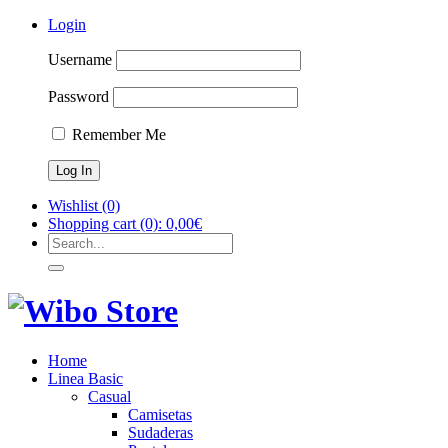
Login
Username
Password
Remember Me
Wishlist
(0)
Shopping cart
(0):
0,00
€
Home
Linea Basic
Casual
Camisetas
Sudaderas