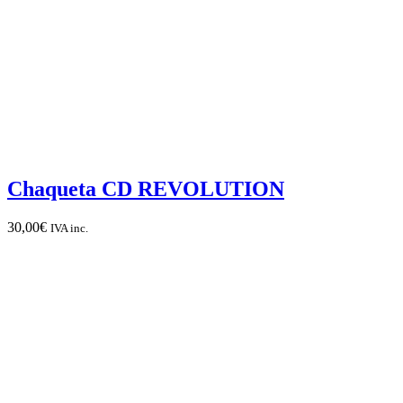
Chaqueta CD REVOLUTION
30,00
€
IVA inc.