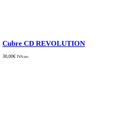
Cubre CD REVOLUTION
30,00
€
IVA inc.