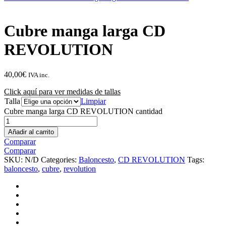
Cubre manga larga CD
REVOLUTION
40,00
€
IVA inc.
Click aquí para ver medidas de tallas
Talla
Limpiar
Cubre manga larga CD REVOLUTION cantidad
Añadir al carrito
Comparar
Comparar
SKU:
N/D
Categories:
Baloncesto
,
CD REVOLUTION
Tags:
baloncesto
,
cubre
,
revolution