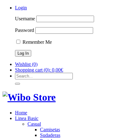
Login
Username
Password
Remember Me
Wishlist
(0)
Shopping cart
(0):
0,00
€
Home
Linea Basic
Casual
Camisetas
Sudaderas