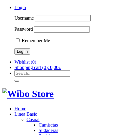
Login
Username
Password
Remember Me
Wishlist
(0)
Shopping cart
(0):
0,00
€
Home
Linea Basic
Casual
Camisetas
Sudaderas