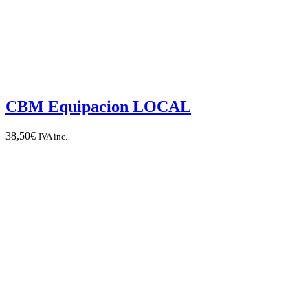
CBM Equipacion LOCAL
38,50
€
IVA inc.