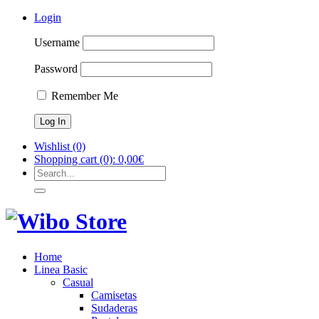
Login
Username
Password
Remember Me
Wishlist
(0)
Shopping cart
(0):
0,00
€
Home
Linea Basic
Casual
Camisetas
Sudaderas