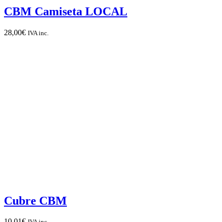
CBM Camiseta LOCAL
28,00
€
IVA inc.
Cubre CBM
10,01
€
IVA inc.