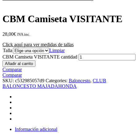
CBM Camiseta VISITANTE
28,00
€
IVA inc.
Click aquí para ver medidas de tallas
Talla
Limpiar
CBM Camiseta VISITANTE cantidad
Añadir al carrito
Comparar
Comparar
SKU:
c532985057d9
Categories:
Baloncesto
,
CLUB
BALONCESTO MAJADAHONDA
Información adicional