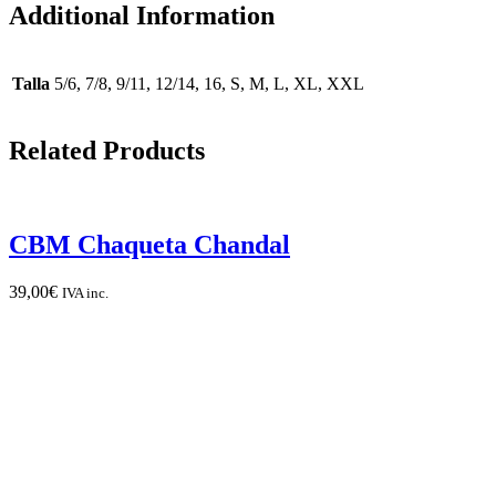
Additional Information
Talla
5/6, 7/8, 9/11, 12/14, 16, S, M, L, XL, XXL
Related Products
CBM Chaqueta Chandal
39,00
€
IVA inc.