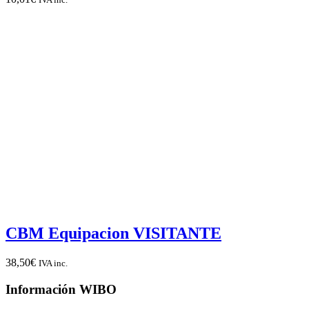
CBM Equipacion VISITANTE
38,50
€
IVA inc.
Información WIBO