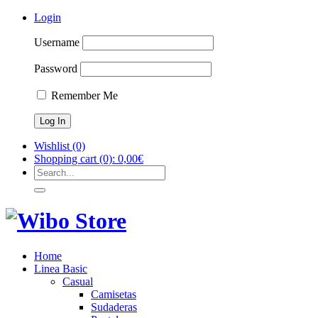
Login
Username
Password
Remember Me
Wishlist
(0)
Shopping cart
(0):
0,00
€
Home
Linea Basic
Casual
Camisetas
Sudaderas