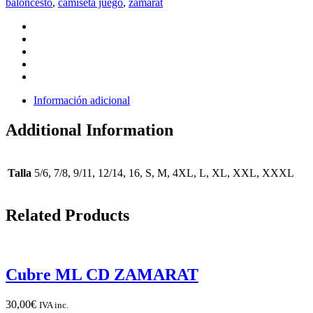
baloncesto
,
camiseta juego
,
zamarat
Información adicional
Additional Information
Talla
5/6, 7/8, 9/11, 12/14, 16, S, M, 4XL, L, XL, XXL, XXXL
Related Products
Cubre ML CD ZAMARAT
30,00
€
IVA inc.