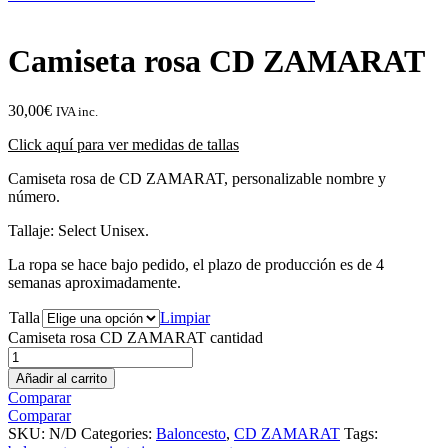
Camiseta rosa CD ZAMARAT
30,00
€
IVA inc.
Click aquí para ver medidas de tallas
Camiseta rosa de CD ZAMARAT, personalizable nombre y
número.
Tallaje: Select Unisex.
La ropa se hace bajo pedido, el plazo de producción es de 4
semanas aproximadamente.
Talla
Limpiar
Camiseta rosa CD ZAMARAT cantidad
Añadir al carrito
Comparar
Comparar
SKU:
N/D
Categories:
Baloncesto
,
CD ZAMARAT
Tags: