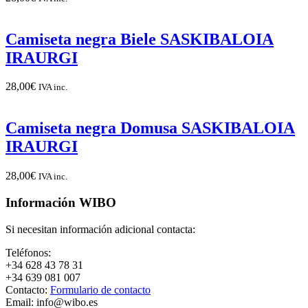
Camiseta negra Biele SASKIBALOIA
IRAURGI
28,00
€
IVA inc.
Camiseta negra Domusa SASKIBALOIA
IRAURGI
28,00
€
IVA inc.
Información WIBO
Si necesitan información adicional contacta:
Teléfonos:
+34 628 43 78 31
+34 639 081 007
Contacto:
Formulario de contacto
Email: info@wibo.es