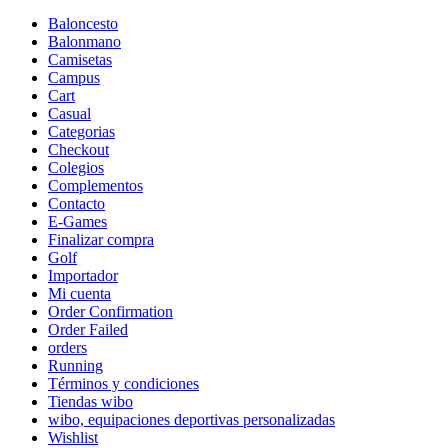
Baloncesto
Balonmano
Camisetas
Campus
Cart
Casual
Categorias
Checkout
Colegios
Complementos
Contacto
E-Games
Finalizar compra
Golf
Importador
Mi cuenta
Order Confirmation
Order Failed
orders
Running
Términos y condiciones
Tiendas wibo
wibo, equipaciones deportivas personalizadas
Wishlist