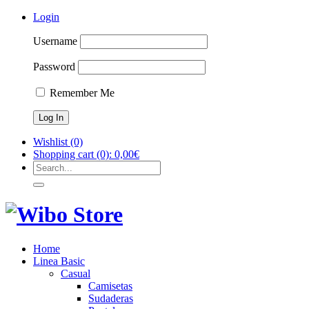
Login
Username
Password
Remember Me
Wishlist
(0)
Shopping cart
(0):
0,00
€
Home
Linea Basic
Casual
Camisetas
Sudaderas