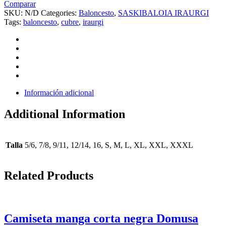
Comparar
SKU:
N/D
Categories:
Baloncesto
,
SASKIBALOIA IRAURGI
Tags:
baloncesto
,
cubre
,
iraurgi
Información adicional
Additional Information
Talla
5/6, 7/8, 9/11, 12/14, 16, S, M, L, XL, XXL, XXXL
Related Products
Camiseta manga corta negra Domusa