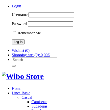
Login
Username
Password
Remember Me
Wishlist
(0)
Shopping cart
(0):
0,00
€
Home
Linea Basic
Casual
Camisetas
Sudaderas