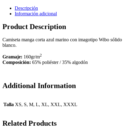
Descripción
Información adicional
Product Description
Camiseta manga corta azul marino con imagotipo Wibo sólido
blanco.
2
Gramaje:
160gr/m
Composición:
65% poliéster / 35% algodón
Additional Information
Talla
XS, S, M, L, XL, XXL, XXXL
Related Products