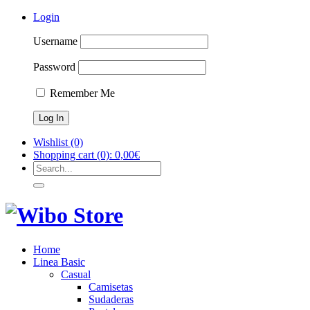
Login
Username
Password
Remember Me
Wishlist
(0)
Shopping cart
(0):
0,00
€
Home
Linea Basic
Casual
Camisetas
Sudaderas