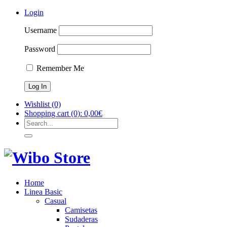
Login
Username
Password
Remember Me
Wishlist
(0)
Shopping cart
(0):
0,00
€
Home
Linea Basic
Casual
Camisetas
Sudaderas