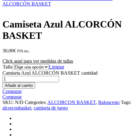
ALCORCÓN BASKET
Camiseta Azul ALCORCÓN
BASKET
30,00
€
IVA inc.
Click aquí para ver medidas de tallas
Talla
Limpiar
Camiseta Azul ALCORCÓN BASKET cantidad
Añadir al carrito
Comparar
Comparar
SKU:
N/D
Categories:
ALCORCON BASKET
,
Baloncesto
Tags:
alcorconbasket
,
camiseta de juego