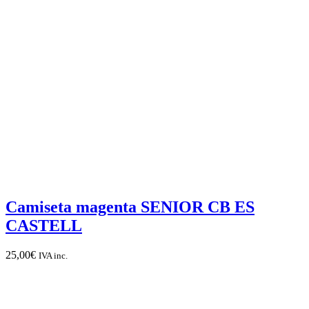
Camiseta magenta SENIOR CB ES
CASTELL
25,00
€
IVA inc.