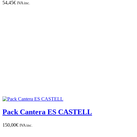
54,45
€
IVA inc.
Pack Cantera ES CASTELL
150,00
€
IVA inc.