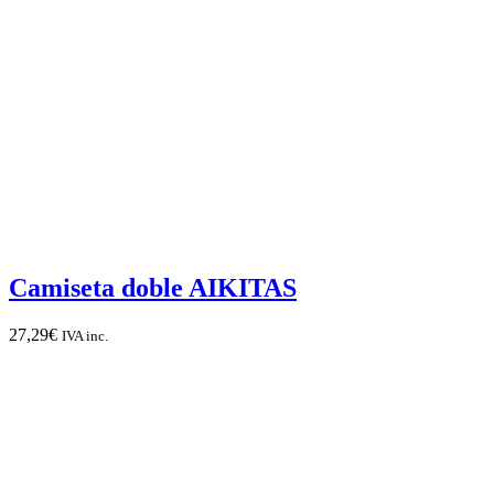
Camiseta doble AIKITAS
27,29
€
IVA inc.