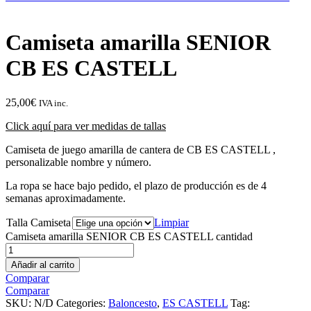
Camiseta amarilla SENIOR
CB ES CASTELL
25,00
€
IVA inc.
Click aquí para ver medidas de tallas
Camiseta de juego amarilla de cantera de CB ES CASTELL ,
personalizable nombre y número.
La ropa se hace bajo pedido, el plazo de producción es de 4
semanas aproximadamente.
Talla Camiseta
Limpiar
Camiseta amarilla SENIOR CB ES CASTELL cantidad
Añadir al carrito
Comparar
Comparar
SKU:
N/D
Categories:
Baloncesto
,
ES CASTELL
Tag: