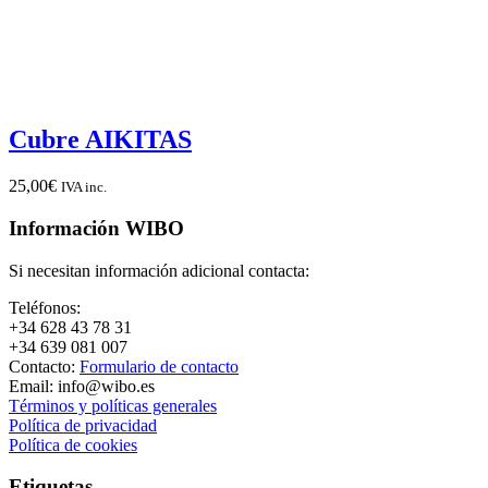
Cubre AIKITAS
25,00
€
IVA inc.
Información WIBO
Si necesitan información adicional contacta:
Teléfonos:
+34 628 43 78 31
+34 639 081 007
Contacto:
Formulario de contacto
Email: info@wibo.es
Términos y políticas generales
Política de privacidad
Política de cookies
Etiquetas