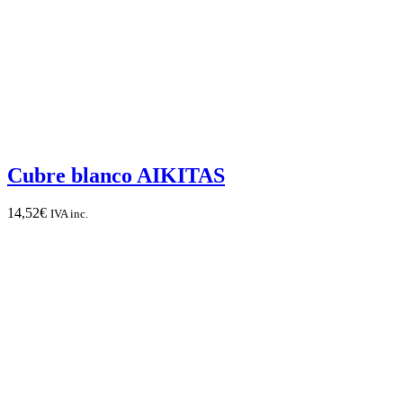
Cubre blanco AIKITAS
14,52
€
IVA inc.