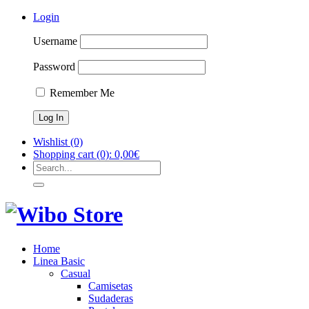
Login
Username
Password
Remember Me
Wishlist
(0)
Shopping cart
(0):
0,00
€
Home
Linea Basic
Casual
Camisetas
Sudaderas