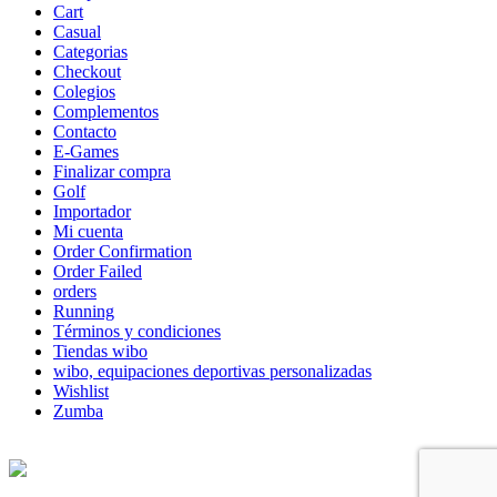
Cart
Casual
Categorias
Checkout
Colegios
Complementos
Contacto
E-Games
Finalizar compra
Golf
Importador
Mi cuenta
Order Confirmation
Order Failed
orders
Running
Términos y condiciones
Tiendas wibo
wibo, equipaciones deportivas personalizadas
Wishlist
Zumba