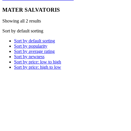
MATER SALVATORIS
Showing all 2 results
Sort by default sorting
Sort by default sorting
Sort by popularity
Sort by average rating
Sort by newness
Sort by price: low to high
Sort by price: high to low