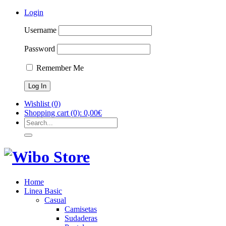
Login
Username
Password
Remember Me
Wishlist
(0)
Shopping cart
(0):
0,00
€
Home
Linea Basic
Casual
Camisetas
Sudaderas