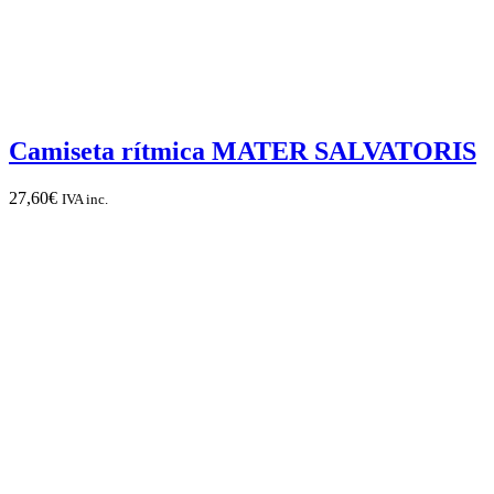
Camiseta rítmica MATER SALVATORIS
27,60
€
IVA inc.